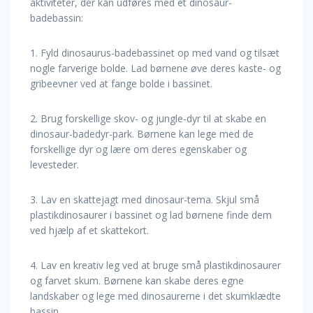
aktiviteter, der kan udføres med et dinosaur-
badebassin:
1. Fyld dinosaurus-badebassinet op med vand og tilsæt
nogle farverige bolde. Lad børnene øve deres kaste- og
gribeevner ved at fange bolde i bassinet.
2. Brug forskellige skov- og jungle-dyr til at skabe en
dinosaur-badedyr-park. Børnene kan lege med de
forskellige dyr og lære om deres egenskaber og
levesteder.
3. Lav en skattejagt med dinosaur-tema. Skjul små
plastikdinosaurer i bassinet og lad børnene finde dem
ved hjælp af et skattekort.
4. Lav en kreativ leg ved at bruge små plastikdinosaurer
og farvet skum. Børnene kan skabe deres egne
landskaber og lege med dinosaurerne i det skumklædte
bassin.