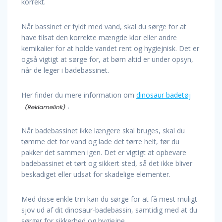
korrekt.
Når bassinet er fyldt med vand, skal du sørge for at
have tilsat den korrekte mængde klor eller andre
kemikalier for at holde vandet rent og hygiejnisk. Det er
også vigtigt at sørge for, at børn altid er under opsyn,
når de leger i badebassinet.
Her finder du mere information om
dinosaur badetøj
.
Når badebassinet ikke længere skal bruges, skal du
tømme det for vand og lade det tørre helt, før du
pakker det sammen igen. Det er vigtigt at opbevare
badebassinet et tørt og sikkert sted, så det ikke bliver
beskadiget eller udsat for skadelige elementer.
Med disse enkle trin kan du sørge for at få mest muligt
sjov ud af dit dinosaur-badebassin, samtidig med at du
sørger for sikkerhed og hygiejne.