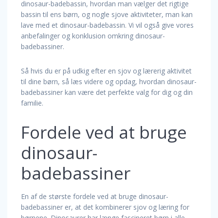
dinosaur-badebassin, hvordan man vælger det rigtige
bassin til ens børn, og nogle sjove aktiviteter, man kan
lave med et dinosaur-badebassin. Vi vil også give vores
anbefalinger og konklusion omkring dinosaur-
badebassiner.
Så hvis du er på udkig efter en sjov og lærerig aktivitet
til dine børn, så læs videre og opdag, hvordan dinosaur-
badebassiner kan være det perfekte valg for dig og din
familie.
Fordele ved at bruge
dinosaur-
badebassiner
En af de største fordele ved at bruge dinosaur-
badebassiner er, at det kombinerer sjov og læring for
børnene. Dinosaurer har længe fascineret børn i alle