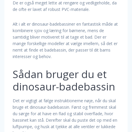
De er også meget lette at rengøre og vedligeholde, da
de ofte er lavet af robust PVC-materiale.
Alt i alt er dinosaur-badebassiner en fantastisk måde at
kombinere sjov og læring for børnene, mens de
samtidig bliver motiveret til at tage et bad. Der er
mange forskellige modeller at vælge imellem, så det er
nemt at finde et badebassin, der passer til dit barns
interesser og behov.
Sådan bruger du et
dinosaur-badebassin
Det er vigtigt at følge instruktionerne nøje, når du skal
bruge et dinosaur-badebassin. Først og fremmest skal
du sørge for at have en flad og stabil overflade, hvor
bassinet kan stå. Derefter skal du puste det op med en
luftpumpe, og husk at tjekke at alle ventiler er lukkede