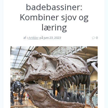
badebassiner:
Kombiner sjov og
læring
af
i
Artikler
på juni 23, 2023
0