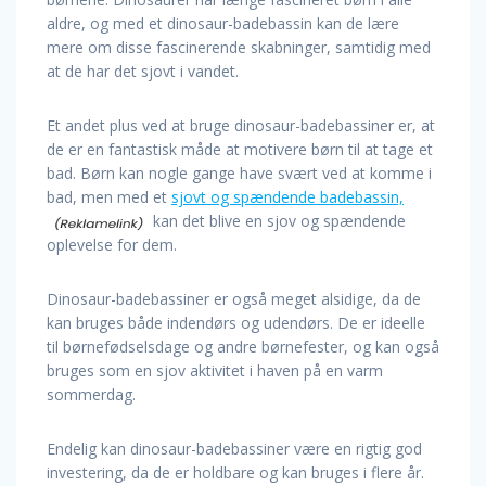
aldre, og med et dinosaur-badebassin kan de lære
mere om disse fascinerende skabninger, samtidig med
at de har det sjovt i vandet.
Et andet plus ved at bruge dinosaur-badebassiner er, at
de er en fantastisk måde at motivere børn til at tage et
bad. Børn kan nogle gange have svært ved at komme i
bad, men med et
sjovt og spændende badebassin,
kan det blive en sjov og spændende
oplevelse for dem.
Dinosaur-badebassiner er også meget alsidige, da de
kan bruges både indendørs og udendørs. De er ideelle
til børnefødselsdage og andre børnefester, og kan også
bruges som en sjov aktivitet i haven på en varm
sommerdag.
Endelig kan dinosaur-badebassiner være en rigtig god
investering, da de er holdbare og kan bruges i flere år.