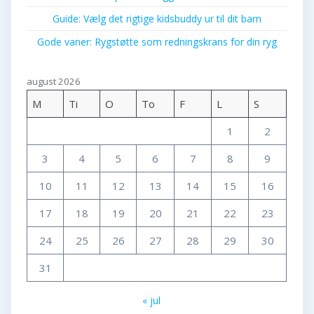
Guide: Vælg det rigtige kidsbuddy ur til dit barn
Gode vaner: Rygstøtte som redningskrans for din ryg
august 2026
M
Ti
O
To
F
L
S
1
2
3
4
5
6
7
8
9
10
11
12
13
14
15
16
17
18
19
20
21
22
23
24
25
26
27
28
29
30
31
« jul