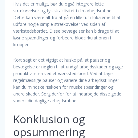
Hvis det er muligt, bør du også integrere lette
strækøvelser og fysisk aktivitet i din arbejdsrutine.
Dette kan være alt fra at gå en lille tur i lokalerne til at
udføre nogle simple strækøvelser ved siden af
værkstedsbordet. Disse bevægelser kan bidrage til at
løsne spændinger og forbedre blodcirkulationen i
kroppen.
Kort sagt er det vigtigt at huske på, at pauser og
bevægelse er nøglen til at undgå arbejdsskader og øge
produktiviteten ved et værkstedsbord. Ved at tage
regelmæssige pauser og variere dine arbejdsstillinger
kan du mindske risikoen for muskelspændinger og
andre skader. Sørg derfor for at indarbejde disse gode
vaner i din daglige arbejdsrutine.
Konklusion og
opsummering