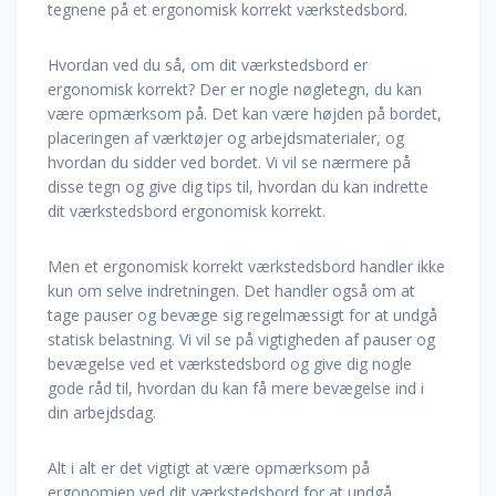
tegnene på et ergonomisk korrekt værkstedsbord.
Hvordan ved du så, om dit værkstedsbord er
ergonomisk korrekt? Der er nogle nøgletegn, du kan
være opmærksom på. Det kan være højden på bordet,
placeringen af værktøjer og arbejdsmaterialer, og
hvordan du sidder ved bordet. Vi vil se nærmere på
disse tegn og give dig tips til, hvordan du kan indrette
dit værkstedsbord ergonomisk korrekt.
Men et ergonomisk korrekt værkstedsbord handler ikke
kun om selve indretningen. Det handler også om at
tage pauser og bevæge sig regelmæssigt for at undgå
statisk belastning. Vi vil se på vigtigheden af pauser og
bevægelse ved et værkstedsbord og give dig nogle
gode råd til, hvordan du kan få mere bevægelse ind i
din arbejdsdag.
Alt i alt er det vigtigt at være opmærksom på
ergonomien ved dit værkstedsbord for at undgå