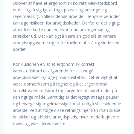
Udover at have et ergonomisk korrekt værkstedsbord
er det også vigtigt at tage pauser og bevæge sig
regelmæssigt. Stillesiddende arbejde i længere perioder
kan øge risikoen for arbejdsskader. Derfor er det vigtigt
at indføre korte pauser, hvor man bevæger sig og
strækker ud. Det kan også være en god idé at variere
arbejdsopgaverne og skifte mellem at stå og sidde ved
bordet.
Konklusionen er, at et ergonomisk korrekt
værkstedsbord er afgørende for at undgå
arbejdsskader og øge produktiviteten. Det er vigtigt at
være opmærksom på tegnene på et ergonomisk
korrekt værkstedsbord og sørge for at indrette det på
den rigtige måde. Samtidig er det vigtigt at tage pauser
og bevæge sig regelmæssigt for at undgå stillesiddende
arbejde. Ved at følge disse retningslinjer kan man skabe
en sikker og effektiv arbejdsplads, hvor medarbejderne
trives og yder deres bedste.