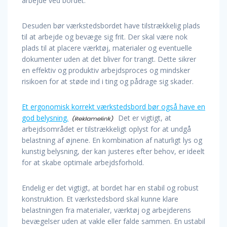
arbejde ved bordet.
Desuden bør værkstedsbordet have tilstrækkelig plads
til at arbejde og bevæge sig frit. Der skal være nok
plads til at placere værktøj, materialer og eventuelle
dokumenter uden at det bliver for trangt. Dette sikrer
en effektiv og produktiv arbejdsproces og mindsker
risikoen for at støde ind i ting og pådrage sig skader.
Et ergonomisk korrekt værkstedsbord bør også have en
god belysning.
Det er vigtigt, at
arbejdsområdet er tilstrækkeligt oplyst for at undgå
belastning af øjnene. En kombination af naturligt lys og
kunstig belysning, der kan justeres efter behov, er ideelt
for at skabe optimale arbejdsforhold.
Endelig er det vigtigt, at bordet har en stabil og robust
konstruktion. Et værkstedsbord skal kunne klare
belastningen fra materialer, værktøj og arbejderens
bevægelser uden at vakle eller falde sammen. En ustabil