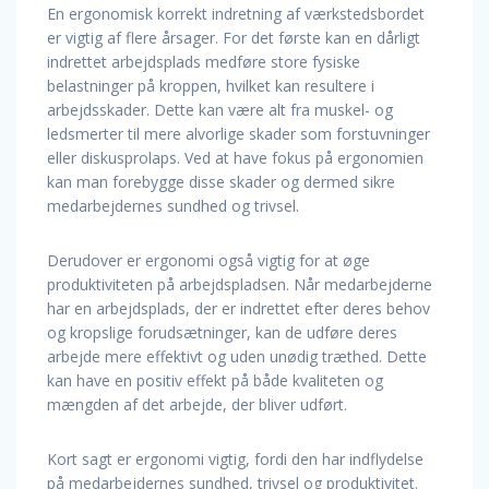
En ergonomisk korrekt indretning af værkstedsbordet
er vigtig af flere årsager. For det første kan en dårligt
indrettet arbejdsplads medføre store fysiske
belastninger på kroppen, hvilket kan resultere i
arbejdsskader. Dette kan være alt fra muskel- og
ledsmerter til mere alvorlige skader som forstuvninger
eller diskusprolaps. Ved at have fokus på ergonomien
kan man forebygge disse skader og dermed sikre
medarbejdernes sundhed og trivsel.
Derudover er ergonomi også vigtig for at øge
produktiviteten på arbejdspladsen. Når medarbejderne
har en arbejdsplads, der er indrettet efter deres behov
og kropslige forudsætninger, kan de udføre deres
arbejde mere effektivt og uden unødig træthed. Dette
kan have en positiv effekt på både kvaliteten og
mængden af det arbejde, der bliver udført.
Kort sagt er ergonomi vigtig, fordi den har indflydelse
på medarbejdernes sundhed, trivsel og produktivitet.