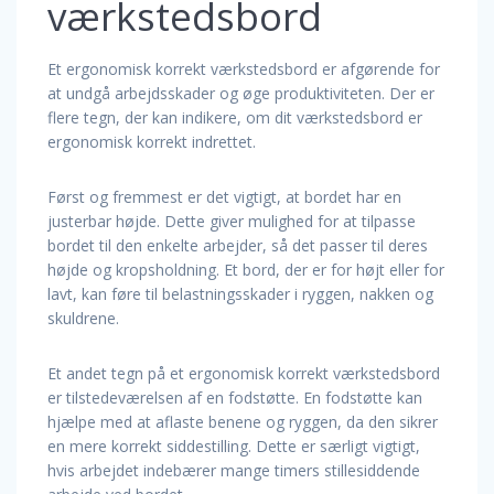
værkstedsbord
Et ergonomisk korrekt værkstedsbord er afgørende for
at undgå arbejdsskader og øge produktiviteten. Der er
flere tegn, der kan indikere, om dit værkstedsbord er
ergonomisk korrekt indrettet.
Først og fremmest er det vigtigt, at bordet har en
justerbar højde. Dette giver mulighed for at tilpasse
bordet til den enkelte arbejder, så det passer til deres
højde og kropsholdning. Et bord, der er for højt eller for
lavt, kan føre til belastningsskader i ryggen, nakken og
skuldrene.
Et andet tegn på et ergonomisk korrekt værkstedsbord
er tilstedeværelsen af en fodstøtte. En fodstøtte kan
hjælpe med at aflaste benene og ryggen, da den sikrer
en mere korrekt siddestilling. Dette er særligt vigtigt,
hvis arbejdet indebærer mange timers stillesiddende