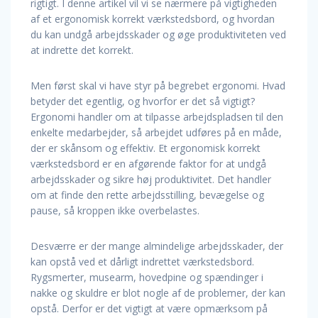
rigtigt. I denne artikel vil vi se nærmere på vigtigheden
af et ergonomisk korrekt værkstedsbord, og hvordan
du kan undgå arbejdsskader og øge produktiviteten ved
at indrette det korrekt.
Men først skal vi have styr på begrebet ergonomi. Hvad
betyder det egentlig, og hvorfor er det så vigtigt?
Ergonomi handler om at tilpasse arbejdspladsen til den
enkelte medarbejder, så arbejdet udføres på en måde,
der er skånsom og effektiv. Et ergonomisk korrekt
værkstedsbord er en afgørende faktor for at undgå
arbejdsskader og sikre høj produktivitet. Det handler
om at finde den rette arbejdsstilling, bevægelse og
pause, så kroppen ikke overbelastes.
Desværre er der mange almindelige arbejdsskader, der
kan opstå ved et dårligt indrettet værkstedsbord.
Rygsmerter, musearm, hovedpine og spændinger i
nakke og skuldre er blot nogle af de problemer, der kan
opstå. Derfor er det vigtigt at være opmærksom på