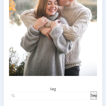
Søg
Søg