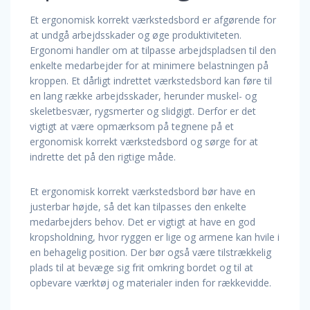
Et ergonomisk korrekt værkstedsbord er afgørende for
at undgå arbejdsskader og øge produktiviteten.
Ergonomi handler om at tilpasse arbejdspladsen til den
enkelte medarbejder for at minimere belastningen på
kroppen. Et dårligt indrettet værkstedsbord kan føre til
en lang række arbejdsskader, herunder muskel- og
skeletbesvær, rygsmerter og slidgigt. Derfor er det
vigtigt at være opmærksom på tegnene på et
ergonomisk korrekt værkstedsbord og sørge for at
indrette det på den rigtige måde.
Et ergonomisk korrekt værkstedsbord bør have en
justerbar højde, så det kan tilpasses den enkelte
medarbejders behov. Det er vigtigt at have en god
kropsholdning, hvor ryggen er lige og armene kan hvile i
en behagelig position. Der bør også være tilstrækkelig
plads til at bevæge sig frit omkring bordet og til at
opbevare værktøj og materialer inden for rækkevidde.