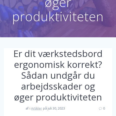
øger
produktiviteten
Er dit værkstedsbord
ergonomisk korrekt?
Sådan undgår du
arbejdsskader og
øger produktiviteten
af
i
Artikler
på juli 30, 2023
0