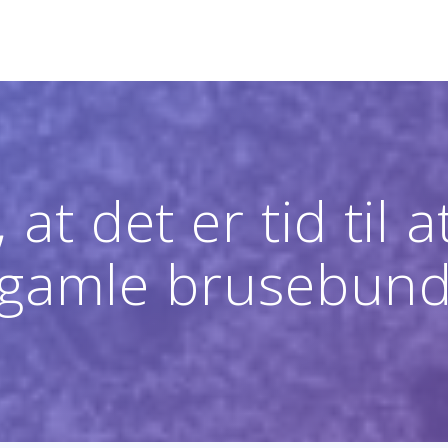
at det er tid til a
gamle brusebun