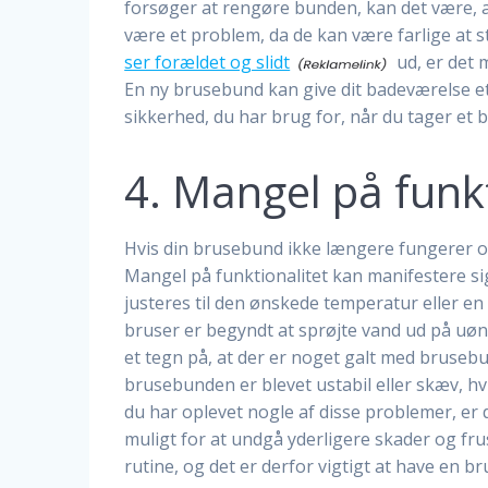
forsøger at rengøre bunden, kan det være, at 
være et problem, da de kan være farlige at st
ser forældet og slidt
ud, er det 
En ny brusebund kan give dit badeværelse et
sikkerhed, du har brug for, når du tager et b
4. Mangel på funkt
Hvis din brusebund ikke længere fungerer orden
Mangel på funktionalitet kan manifestere si
justeres til den ønskede temperatur eller en
bruser er begyndt at sprøjte vand ud på uøns
et tegn på, at der er noget galt med brusebun
brusebunden er blevet ustabil eller skæv, hv
du har oplevet nogle af disse problemer, er 
muligt for at undgå yderligere skader og fru
rutine, og det er derfor vigtigt at have en b