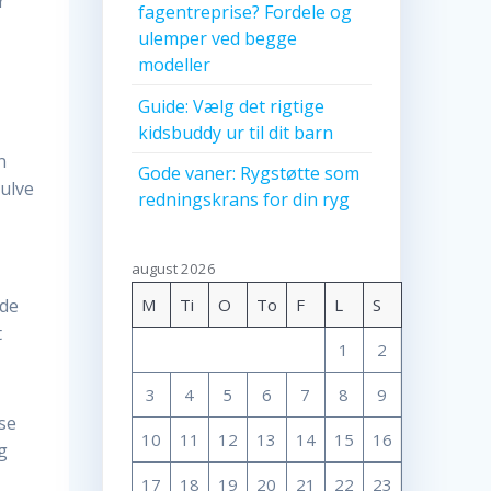
r
fagentreprise? Fordele og
ulemper ved begge
modeller
Guide: Vælg det rigtige
kidsbuddy ur til dit barn
n
Gode vaner: Rygstøtte som
ulve
redningskrans for din ryg
august 2026
M
Ti
O
To
F
L
S
ede
t
1
2
3
4
5
6
7
8
9
se
10
11
12
13
14
15
16
g
17
18
19
20
21
22
23