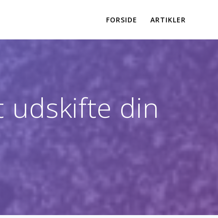
FORSIDE
ARTIKLER
t udskifte din
d