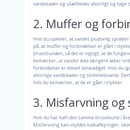
vandskader og utætheder alvorligt og tage de
2. Muffer og forbi
Hvis du oplever, at vandet pludselig sprøjt
på, at muffer og forbindelser er gået i stykk
brusebunden, så det er vigtigt, at de funge
bemærker, at vandet ikke længere løber orde
forbindelser er blevet beskadiget. Hvis du i
alvorlige vandskader og skimmelsvamp. Derfor 
hvis du bemærker, at de er gået i stykker.
3. Misfarvning og s
Hvis du har haft den samme brusebund i årevi
Misfarvning kan skyldes kalkaflejringer, ski