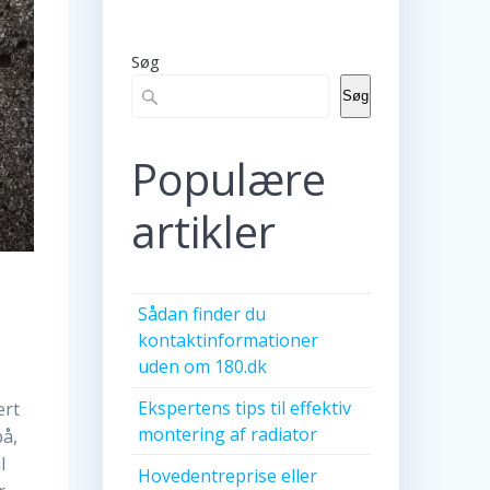
Søg
Søg
Populære
artikler
Sådan finder du
kontaktinformationer
uden om 180.dk
r
Ekspertens tips til effektiv
ært
montering af radiator
på,
l
Hovedentreprise eller