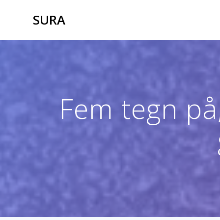
Skip
SURA
to
content
Fem tegn på, 