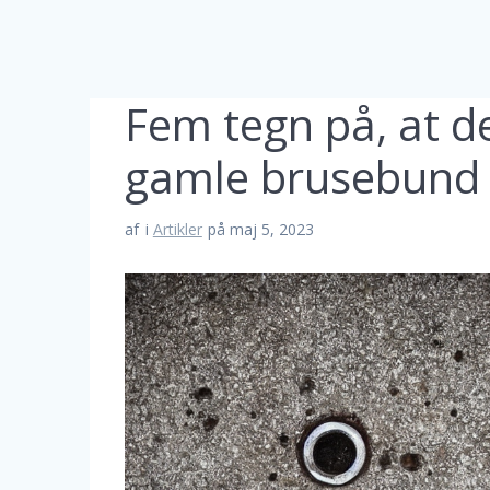
Fem tegn på, at det
gamle brusebund
af
i
Artikler
på maj 5, 2023