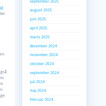
september 2025
nd
august 2025
el.
juni 2025
april 2025
marts 2025
december 2024
en.
november 2024
oktober 2024
også
september 2024
vis
juli 2024
is
om
maj 2024
ige
februar 2024