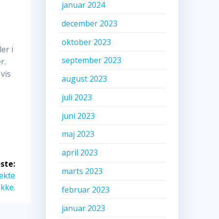
januar 2024
december 2023
oktober 2023
er i
september 2023
r.
Hvis
august 2023
juli 2023
juni 2023
maj 2023
april 2023
ste:
marts 2023
fekte
kke.
februar 2023
januar 2023