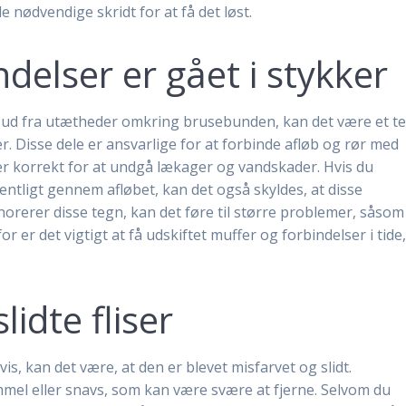
 nødvendige skridt for at få det løst.
ndelser er gået i stykker
er ud fra utætheder omkring brusebunden, kan det være et t
er. Disse dele er ansvarlige for at forbinde afløb og rør med
rer korrekt for at undgå lækager og vandskader. Hvis du
ntligt gennem afløbet, kan det også skyldes, at disse
gnorerer disse tegn, kan det føre til større problemer, såsom
er det vigtigt at få udskiftet muffer og forbindelser i tide
lidte fliser
s, kan det være, at den er blevet misfarvet og slidt.
mmel eller snavs, som kan være svære at fjerne. Selvom du