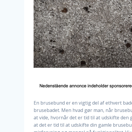
En brusebund er en vigtig del af ethvert bad
brusebadet. Men hvad gør man, når brusebu
at vide, hvornår det er tid til at udskifte d
at det er tid til at udskifte din gamle bruse