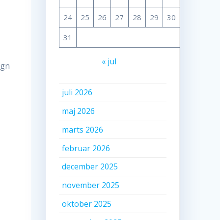
24
25
26
27
28
29
30
31
« jul
egn
juli 2026
maj 2026
,
marts 2026
februar 2026
december 2025
november 2025
oktober 2025