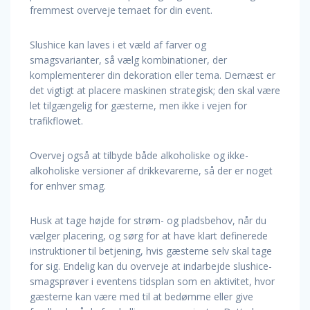
fremmest overveje temaet for din event.
Slushice kan laves i et væld af farver og
smagsvarianter, så vælg kombinationer, der
komplementerer din dekoration eller tema. Dernæst er
det vigtigt at placere maskinen strategisk; den skal være
let tilgængelig for gæsterne, men ikke i vejen for
trafikflowet.
Overvej også at tilbyde både alkoholiske og ikke-
alkoholiske versioner af drikkevarerne, så der er noget
for enhver smag.
Husk at tage højde for strøm- og pladsbehov, når du
vælger placering, og sørg for at have klart definerede
instruktioner til betjening, hvis gæsterne selv skal tage
for sig. Endelig kan du overveje at indarbejde slushice-
smagsprøver i eventens tidsplan som en aktivitet, hvor
gæsterne kan være med til at bedømme eller give