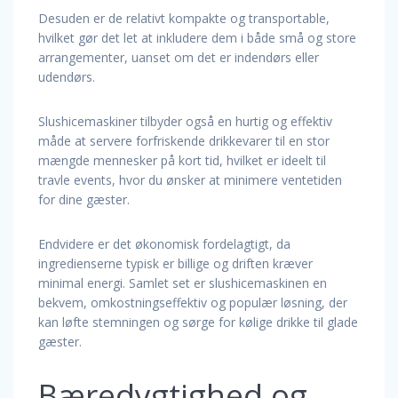
Desuden er de relativt kompakte og transportable,
hvilket gør det let at inkludere dem i både små og store
arrangementer, uanset om det er indendørs eller
udendørs.
Slushicemaskiner tilbyder også en hurtig og effektiv
måde at servere forfriskende drikkevarer til en stor
mængde mennesker på kort tid, hvilket er ideelt til
travle events, hvor du ønsker at minimere ventetiden
for dine gæster.
Endvidere er det økonomisk fordelagtigt, da
ingredienserne typisk er billige og driften kræver
minimal energi. Samlet set er slushicemaskinen en
bekvem, omkostningseffektiv og populær løsning, der
kan løfte stemningen og sørge for kølige drikke til glade
gæster.
Bæredygtighed og