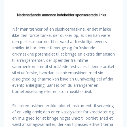
Når man tænker på en slushicemaskine, er det måske
ikke den første tanke, der dukker op, at den kan være
den perfekte partner til et væld af forskellige events.
Imidlertid har denne farverige og forfriskende
drikmaskine potentialet til at bringe en ekstra dimension
til arrangementer, der spænder fra intime
sammenkomster til storslåede festivaler. I denne artikel
vil vi udforske, hvordan slushicemaskinen med sin
alsidighed og charme kan blive en uundværlig del af din
eventplanlægning, uanset om du arrangerer en
børnefødselsdag eller en stor musikfestival.
Slushicemaskinen er ikke blot et instrument til servering
af en kølig drink; den er en katalysator for kreativitet og
en mulighed for at bringe noget unikt til bordet. Med et
væld af smagsvarianter, der kan tilpasses ethvert tema