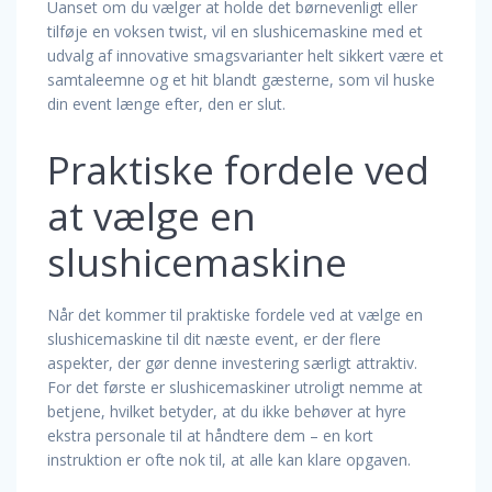
Uanset om du vælger at holde det børnevenligt eller
tilføje en voksen twist, vil en slushicemaskine med et
udvalg af innovative smagsvarianter helt sikkert være et
samtaleemne og et hit blandt gæsterne, som vil huske
din event længe efter, den er slut.
Praktiske fordele ved
at vælge en
slushicemaskine
Når det kommer til praktiske fordele ved at vælge en
slushicemaskine til dit næste event, er der flere
aspekter, der gør denne investering særligt attraktiv.
For det første er slushicemaskiner utroligt nemme at
betjene, hvilket betyder, at du ikke behøver at hyre
ekstra personale til at håndtere dem – en kort
instruktion er ofte nok til, at alle kan klare opgaven.