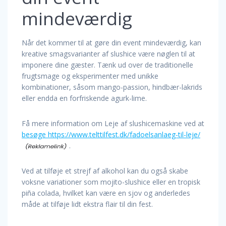
mindeværdig
Når det kommer til at gøre din event mindeværdig, kan
kreative smagsvarianter af slushice være nøglen til at
imponere dine gæster. Tænk ud over de traditionelle
frugtsmage og eksperimenter med unikke
kombinationer, såsom mango-passion, hindbær-lakrids
eller endda en forfriskende agurk-lime.
Få mere information om Leje af slushicemaskine ved at
besøge https://www.telttilfest.dk/fadoelsanlaeg-til-leje/
.
Ved at tilføje et strejf af alkohol kan du også skabe
voksne variationer som mojito-slushice eller en tropisk
piña colada, hvilket kan være en sjov og anderledes
måde at tilføje lidt ekstra flair til din fest.