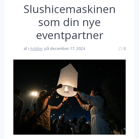
Slushicemaskinen
som din nye
eventpartner
af
i
Artikler
på december 17, 2024
0