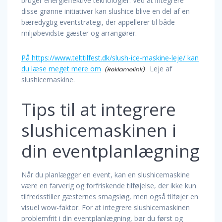
bruger energieffektive teknologier. Ved at integrere
disse grønne initiativer kan slushice blive en del af en
bæredygtig eventstrategi, der appellerer til både
miljøbevidste gæster og arrangører.
På https://www.telttilfest.dk/slush-ice-maskine-leje/ kan
du læse meget mere om
Leje af
slushicemaskine.
Tips til at integrere
slushicemaskinen i
din eventplanlægning
Når du planlægger en event, kan en slushicemaskine
være en farverig og forfriskende tilføjelse, der ikke kun
tilfredsstiller gæsternes smagsløg, men også tilføjer en
visuel wow-faktor. For at integrere slushicemaskinen
problemfrit i din eventplanlægning, bør du først og