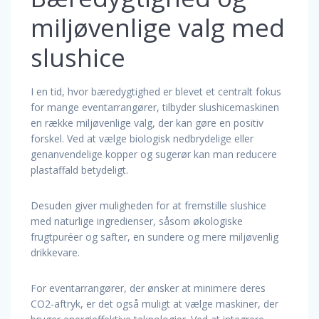
miljøvenlige valg med
slushice
I en tid, hvor bæredygtighed er blevet et centralt fokus
for mange eventarrangører, tilbyder slushicemaskinen
en række miljøvenlige valg, der kan gøre en positiv
forskel. Ved at vælge biologisk nedbrydelige eller
genanvendelige kopper og sugerør kan man reducere
plastaffald betydeligt.
Desuden giver muligheden for at fremstille slushice
med naturlige ingredienser, såsom økologiske
frugtpuréer og safter, en sundere og mere miljøvenlig
drikkevare.
For eventarrangører, der ønsker at minimere deres
CO2-aftryk, er det også muligt at vælge maskiner, der