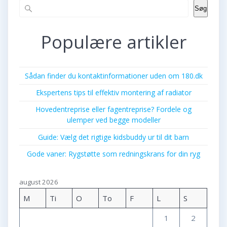
Søg
Populære artikler
Sådan finder du kontaktinformationer uden om 180.dk
Ekspertens tips til effektiv montering af radiator
Hovedentreprise eller fagentreprise? Fordele og
ulemper ved begge modeller
Guide: Vælg det rigtige kidsbuddy ur til dit barn
Gode vaner: Rygstøtte som redningskrans for din ryg
august 2026
M
Ti
O
To
F
L
S
1
2