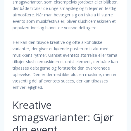
smagsvarianter, som eksempelvis jordbær eller blåbær,
der både tiltaler de unge smagsløg og tilføjer en festlig
atmosfære. Når man bevæger sig op i skala til større
events som musikfestivaler, bliver slushicemaskinen et
populært indslag blandt de voksne deltagere.
Her kan den tilbyde kreative og ofte alkoholiske
varianter, der giver et kølende pusterum i takt med
musikkens rytmer. Uanset eventets størrelse eller tema
tilføjer slushicemaskinen et unikt element, der både kan
tilpasses deltagerne og forstærke den overordnede
oplevelse. Den er dermed ikke blot en maskine, men en
væsentlig del af eventets succes, der kan tilpasses
enhver lejlighed.
Kreative
smagsvarianter: Gjør
din event