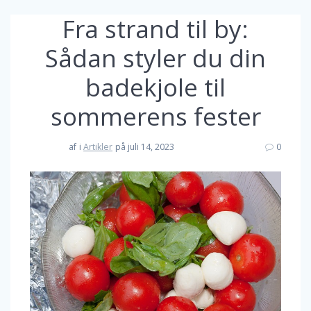
Fra strand til by:
Sådan styler du din
badekjole til
sommerens fester
af
i
Artikler
på juli 14, 2023
0