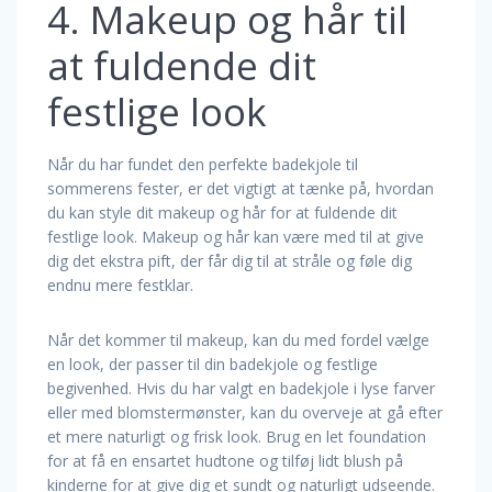
4. Makeup og hår til
at fuldende dit
festlige look
Når du har fundet den perfekte badekjole til
sommerens fester, er det vigtigt at tænke på, hvordan
du kan style dit makeup og hår for at fuldende dit
festlige look. Makeup og hår kan være med til at give
dig det ekstra pift, der får dig til at stråle og føle dig
endnu mere festklar.
Når det kommer til makeup, kan du med fordel vælge
en look, der passer til din badekjole og festlige
begivenhed. Hvis du har valgt en badekjole i lyse farver
eller med blomstermønster, kan du overveje at gå efter
et mere naturligt og frisk look. Brug en let foundation
for at få en ensartet hudtone og tilføj lidt blush på
kinderne for at give dig et sundt og naturligt udseende.