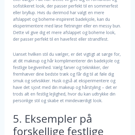
sofistikeret look, der passer perfekt til en sommerfest
eller bryllup. Hvis du derimod har valgt en mere
afslappet og boheme-inspireret badekjole, kan du
eksperimentere med løse fletninger eller en messy bun.
Dette vil give dig et mere afslappet og boheme look,
der passer perfekt til en havefest eller strandfest.
Uanset hvilken stil du vælger, er det vigtigt at sørge for,
at dit makeup og hår komplimenterer din badekjole og
festlige begivenhed. Vælg farver og teknikker, der
fremhæver dine bedste træk og får dig til at føle dig
smuk og selvsikker. Husk også at eksperimentere og
have det sjovt med din makeup og hårstyling – det er
trods alt en festlig lejlighed, hvor du kan udtrykke din
personlige stil og skabe et mindeværdigt look.
5. Eksempler på
forskellige festlige