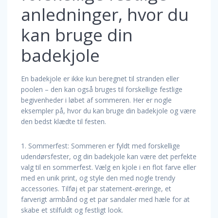
anledninger, hvor du
kan bruge din
badekjole
En badekjole er ikke kun beregnet til stranden eller
poolen – den kan også bruges til forskellige festlige
begivenheder i løbet af sommeren. Her er nogle
eksempler på, hvor du kan bruge din badekjole og være
den bedst klædte til festen.
1. Sommerfest: Sommeren er fyldt med forskellige
udendørsfester, og din badekjole kan være det perfekte
valg til en sommerfest. Vælg en kjole i en flot farve eller
med en unik print, og style den med nogle trendy
accessories. Tilføj et par statement-øreringe, et
farverigt armbånd og et par sandaler med hæle for at
skabe et stilfuldt og festligt look.