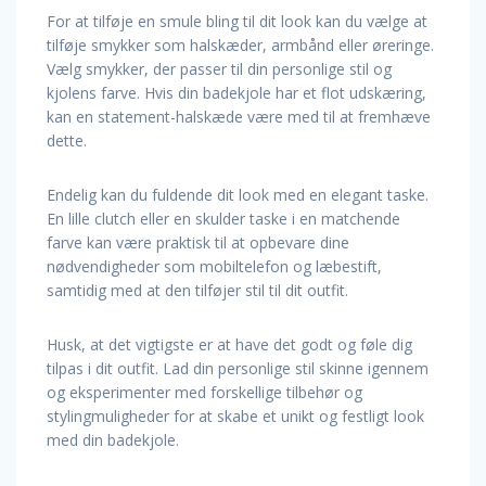
For at tilføje en smule bling til dit look kan du vælge at
tilføje smykker som halskæder, armbånd eller øreringe.
Vælg smykker, der passer til din personlige stil og
kjolens farve. Hvis din badekjole har et flot udskæring,
kan en statement-halskæde være med til at fremhæve
dette.
Endelig kan du fuldende dit look med en elegant taske.
En lille clutch eller en skulder taske i en matchende
farve kan være praktisk til at opbevare dine
nødvendigheder som mobiltelefon og læbestift,
samtidig med at den tilføjer stil til dit outfit.
Husk, at det vigtigste er at have det godt og føle dig
tilpas i dit outfit. Lad din personlige stil skinne igennem
og eksperimenter med forskellige tilbehør og
stylingmuligheder for at skabe et unikt og festligt look
med din badekjole.