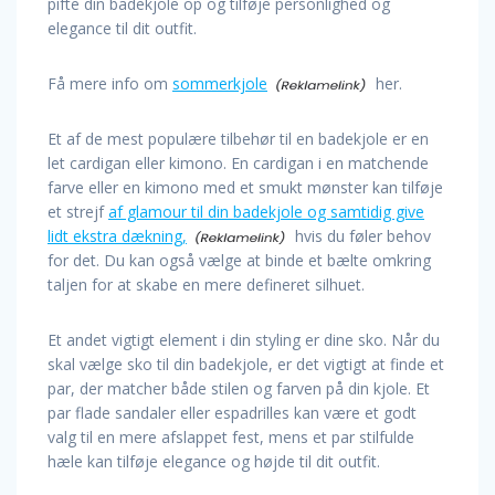
pifte din badekjole op og tilføje personlighed og
elegance til dit outfit.
Få mere info om
sommerkjole
her.
Et af de mest populære tilbehør til en badekjole er en
let cardigan eller kimono. En cardigan i en matchende
farve eller en kimono med et smukt mønster kan tilføje
et strejf
af glamour til din badekjole og samtidig give
lidt ekstra dækning,
hvis du føler behov
for det. Du kan også vælge at binde et bælte omkring
taljen for at skabe en mere defineret silhuet.
Et andet vigtigt element i din styling er dine sko. Når du
skal vælge sko til din badekjole, er det vigtigt at finde et
par, der matcher både stilen og farven på din kjole. Et
par flade sandaler eller espadrilles kan være et godt
valg til en mere afslappet fest, mens et par stilfulde
hæle kan tilføje elegance og højde til dit outfit.