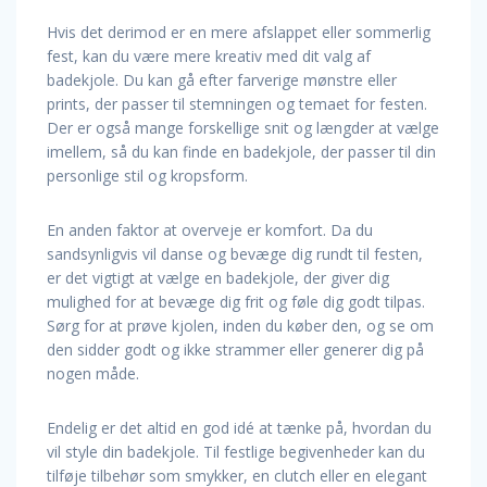
Hvis det derimod er en mere afslappet eller sommerlig
fest, kan du være mere kreativ med dit valg af
badekjole. Du kan gå efter farverige mønstre eller
prints, der passer til stemningen og temaet for festen.
Der er også mange forskellige snit og længder at vælge
imellem, så du kan finde en badekjole, der passer til din
personlige stil og kropsform.
En anden faktor at overveje er komfort. Da du
sandsynligvis vil danse og bevæge dig rundt til festen,
er det vigtigt at vælge en badekjole, der giver dig
mulighed for at bevæge dig frit og føle dig godt tilpas.
Sørg for at prøve kjolen, inden du køber den, og se om
den sidder godt og ikke strammer eller generer dig på
nogen måde.
Endelig er det altid en god idé at tænke på, hvordan du
vil style din badekjole. Til festlige begivenheder kan du
tilføje tilbehør som smykker, en clutch eller en elegant