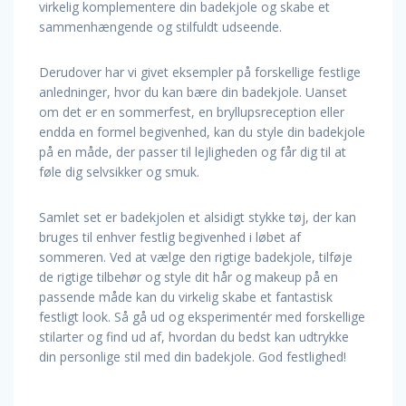
virkelig komplementere din badekjole og skabe et
sammenhængende og stilfuldt udseende.
Derudover har vi givet eksempler på forskellige festlige
anledninger, hvor du kan bære din badekjole. Uanset
om det er en sommerfest, en bryllupsreception eller
endda en formel begivenhed, kan du style din badekjole
på en måde, der passer til lejligheden og får dig til at
føle dig selvsikker og smuk.
Samlet set er badekjolen et alsidigt stykke tøj, der kan
bruges til enhver festlig begivenhed i løbet af
sommeren. Ved at vælge den rigtige badekjole, tilføje
de rigtige tilbehør og style dit hår og makeup på en
passende måde kan du virkelig skabe et fantastisk
festligt look. Så gå ud og eksperimentér med forskellige
stilarter og find ud af, hvordan du bedst kan udtrykke
din personlige stil med din badekjole. God festlighed!