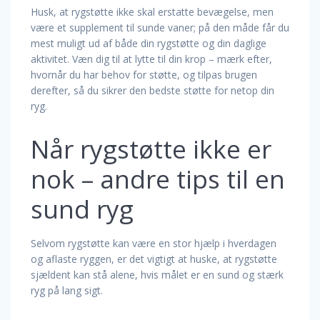
Husk, at rygstøtte ikke skal erstatte bevægelse, men
være et supplement til sunde vaner; på den måde får du
mest muligt ud af både din rygstøtte og din daglige
aktivitet. Væn dig til at lytte til din krop – mærk efter,
hvornår du har behov for støtte, og tilpas brugen
derefter, så du sikrer den bedste støtte for netop din
ryg.
Når rygstøtte ikke er
nok – andre tips til en
sund ryg
Selvom rygstøtte kan være en stor hjælp i hverdagen
og aflaste ryggen, er det vigtigt at huske, at rygstøtte
sjældent kan stå alene, hvis målet er en sund og stærk
ryg på lang sigt.