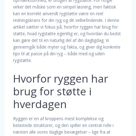
opmærksomhed, er brugen af rygstøtte. For nogle
virker det måske som en simpel løsning, men faktisk
kan en korrekt anvendt rygstøtte være en reel
redningskrans for din ryg og dit velbefindende. I denne
artikel sætter vi fokus på, hvorfor ryggen har brug for
støtte, hvad rygstøtte egentlig er, og hvordan du bedst
kan gøre det til en naturlig del af din dagligdag. Vi
gennemgår både myter og fakta, og giver dig konkrete
tips til at passe på din ryg – både med og uden
rygstøtte.
Hvorfor ryggen har
brug for støtte i
hverdagen
Ryggen er en af kroppens mest komplekse og
belastede strukturer, og den spiller en central rolle i
næsten alle vores daglige bevægelser – lige fra at