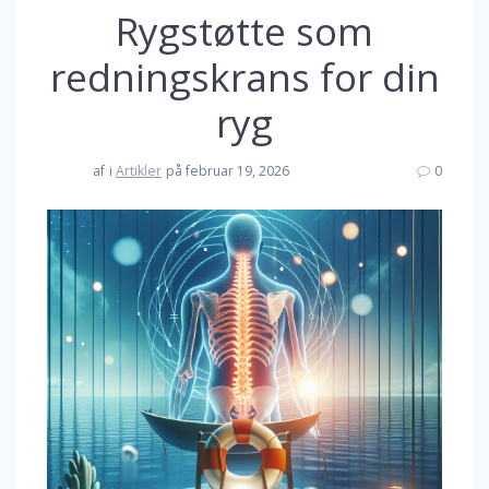
Rygstøtte som
redningskrans for din
ryg
af
i
Artikler
på februar 19, 2026
0