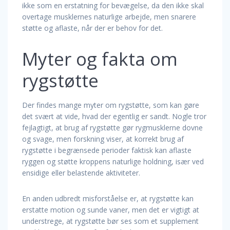
ikke som en erstatning for bevægelse, da den ikke skal
overtage musklernes naturlige arbejde, men snarere
støtte og aflaste, når der er behov for det.
Myter og fakta om
rygstøtte
Der findes mange myter om rygstøtte, som kan gøre
det svært at vide, hvad der egentlig er sandt. Nogle tror
fejlagtigt, at brug af rygstøtte gør rygmusklerne dovne
og svage, men forskning viser, at korrekt brug af
rygstøtte i begrænsede perioder faktisk kan aflaste
ryggen og støtte kroppens naturlige holdning, især ved
ensidige eller belastende aktiviteter.
En anden udbredt misforståelse er, at rygstøtte kan
erstatte motion og sunde vaner, men det er vigtigt at
understrege, at rygstøtte bør ses som et supplement