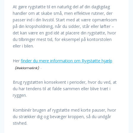
At gøre rygstøtte til en naturlig del af din dagligdag
handler om at skabe små, men effektive rutiner, der
passer ind i din livsstil. Start med at være opmærksom
på din kropsholdning, når du sidder, står eller løfter –
det kan være en god idé at placere din rygstøtte, hvor
du tilbringer mest tid, for eksempel på kontorstolen
eller i bilen.
Her
finder du mere information om Rygstøtte hjælp
.
Brug rygstøtten konsekvent i perioder, hvor du ved, at
du har tendens til at falde sammen eller blive træt i
ryggen.
Kombinér brugen af rygstøtte med korte pauser, hvor
du strækker dig og bevæger kroppen, så du undgår
stivhed.