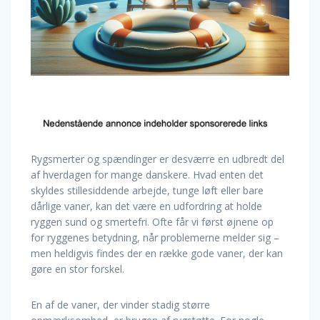
Rygsmerter og spændinger er desværre en udbredt del
af hverdagen for mange danskere. Hvad enten det
skyldes stillesiddende arbejde, tunge løft eller bare
dårlige vaner, kan det være en udfordring at holde
ryggen sund og smertefri. Ofte får vi først øjnene op
for ryggenes betydning, når problemerne melder sig –
men heldigvis findes der en række gode vaner, der kan
gøre en stor forskel.
En af de vaner, der vinder stadig større