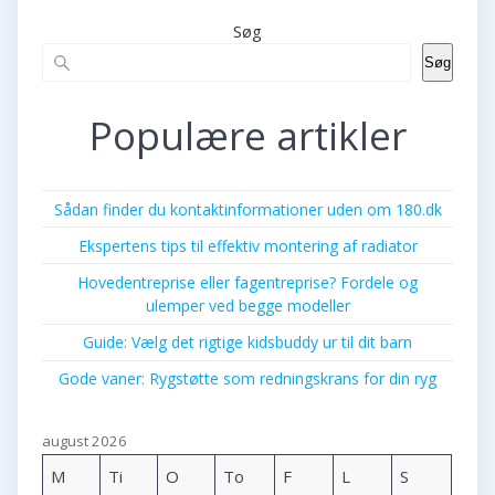
Søg
Søg
Populære artikler
Sådan finder du kontaktinformationer uden om 180.dk
Ekspertens tips til effektiv montering af radiator
Hovedentreprise eller fagentreprise? Fordele og
ulemper ved begge modeller
Guide: Vælg det rigtige kidsbuddy ur til dit barn
Gode vaner: Rygstøtte som redningskrans for din ryg
august 2026
M
Ti
O
To
F
L
S