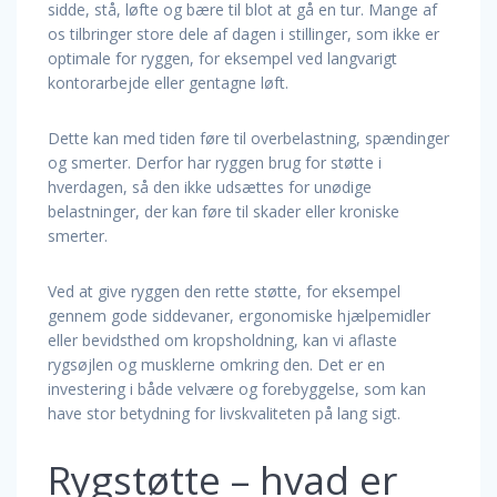
sidde, stå, løfte og bære til blot at gå en tur. Mange af
os tilbringer store dele af dagen i stillinger, som ikke er
optimale for ryggen, for eksempel ved langvarigt
kontorarbejde eller gentagne løft.
Dette kan med tiden føre til overbelastning, spændinger
og smerter. Derfor har ryggen brug for støtte i
hverdagen, så den ikke udsættes for unødige
belastninger, der kan føre til skader eller kroniske
smerter.
Ved at give ryggen den rette støtte, for eksempel
gennem gode siddevaner, ergonomiske hjælpemidler
eller bevidsthed om kropsholdning, kan vi aflaste
rygsøjlen og musklerne omkring den. Det er en
investering i både velvære og forebyggelse, som kan
have stor betydning for livskvaliteten på lang sigt.
Rygstøtte – hvad er