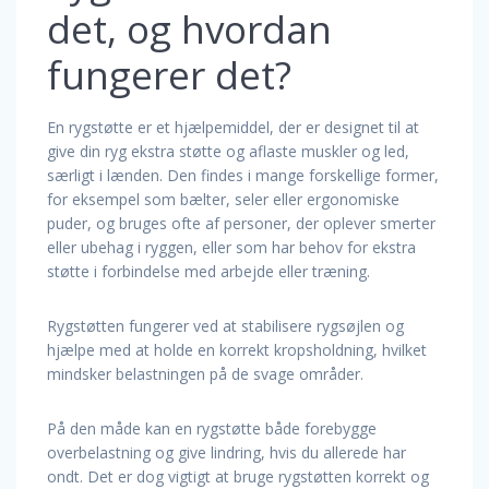
det, og hvordan
fungerer det?
En rygstøtte er et hjælpemiddel, der er designet til at
give din ryg ekstra støtte og aflaste muskler og led,
særligt i lænden. Den findes i mange forskellige former,
for eksempel som bælter, seler eller ergonomiske
puder, og bruges ofte af personer, der oplever smerter
eller ubehag i ryggen, eller som har behov for ekstra
støtte i forbindelse med arbejde eller træning.
Rygstøtten fungerer ved at stabilisere rygsøjlen og
hjælpe med at holde en korrekt kropsholdning, hvilket
mindsker belastningen på de svage områder.
På den måde kan en rygstøtte både forebygge
overbelastning og give lindring, hvis du allerede har
ondt. Det er dog vigtigt at bruge rygstøtten korrekt og