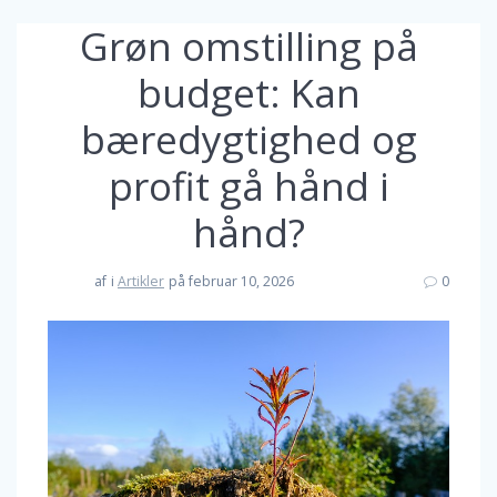
Grøn omstilling på
budget: Kan
bæredygtighed og
profit gå hånd i
hånd?
af
i
Artikler
på februar 10, 2026
0