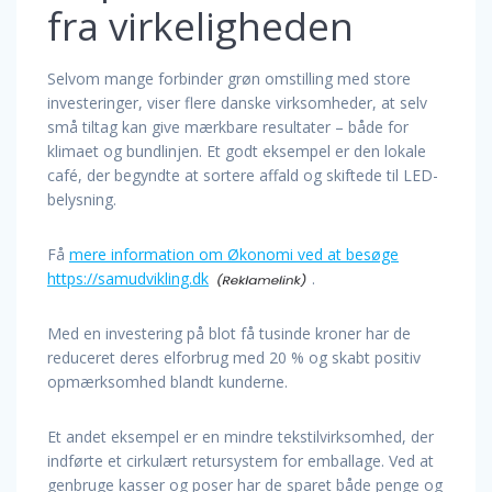
fra virkeligheden
Selvom mange forbinder grøn omstilling med store
investeringer, viser flere danske virksomheder, at selv
små tiltag kan give mærkbare resultater – både for
klimaet og bundlinjen. Et godt eksempel er den lokale
café, der begyndte at sortere affald og skiftede til LED-
belysning.
Få
mere information om Økonomi ved at besøge
https://samudvikling.dk
.
Med en investering på blot få tusinde kroner har de
reduceret deres elforbrug med 20 % og skabt positiv
opmærksomhed blandt kunderne.
Et andet eksempel er en mindre tekstilvirksomhed, der
indførte et cirkulært retursystem for emballage. Ved at
genbruge kasser og poser har de sparet både penge og