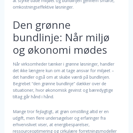
at styrke både miljøet og bundlinjen gennem smarte,
omkostningseffektive løsninger.
Den grønne
bundlinje: Når miljø
og økonomi mødes
Når virksomheder tænker i grønne løsninger, handler
det ikke længere kun om at tage ansvar for miljøet –
det handler også om at skabe værdi på bundlinjen.
Begrebet “den grønne bundlinje” dækker over de
situationer, hvor økonomisk gevinst og bæredygtige
tiltag går hånd i hånd.
Mange tror fejlagtigt, at grøn omstilling altid er en
udgift, men flere undersøgelser og erfaringer fra
erhvervslivet viser, at energibesparelser,
ressourceoptimering og cirkulære forretningsmodeller