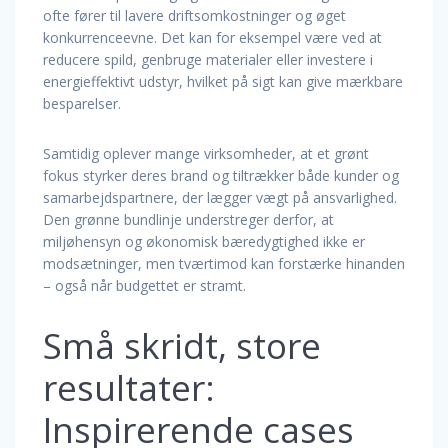
ofte fører til lavere driftsomkostninger og øget
konkurrenceevne. Det kan for eksempel være ved at
reducere spild, genbruge materialer eller investere i
energieffektivt udstyr, hvilket på sigt kan give mærkbare
besparelser.
Samtidig oplever mange virksomheder, at et grønt
fokus styrker deres brand og tiltrækker både kunder og
samarbejdspartnere, der lægger vægt på ansvarlighed.
Den grønne bundlinje understreger derfor, at
miljøhensyn og økonomisk bæredygtighed ikke er
modsætninger, men tværtimod kan forstærke hinanden
– også når budgettet er stramt.
Små skridt, store
resultater:
Inspirerende cases