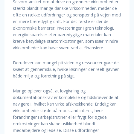
Selvom ønsket om at drive en grønnere virksomhed er
stærkt blandt mange danske virksomheder, møder de
ofte en række udfordringer og benspænd på vejen mod
en mere bæredygtig drift. For det første er der de
økonomiske barrierer: Investeringer i grøn teknologi,
energibesparelser eller bæredygtige materialer kan
kræve betydelige startomkostninger, som især mindre
virksomheder kan have svært ved at finansiere.
Derudover kan mangel på viden og ressourcer gøre det
svært at gennemskue, hvilke løsninger der reelt gavner
både miljø og forretning på sigt.
Mange oplever også, at lovgivning og
dokumentationskrav er komplekse og tidskrævende at
navigere i, hvilket kan virke afskrækkende. Endelig kan
virksomheder støde på modstand internt, hvor
forandringer i arbejdsrutiner eller frygt for øgede
omkostninger kan skabe usikkerhed blandt
medarbejdere og ledelse. Disse udfordringer