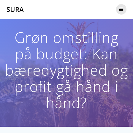
Skip
SURA
to
content
Grøn omstilling
på budget: Kan
bæredygtighed og
profit gå hånd i
hånd?