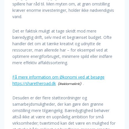
spillere har råd til. Men myten om, at grøn omstilling
kræver enorme investeringer, holder ikke nødvendigvis
vand.
Det er faktisk muligt at tage skridt mod mere
bæredygtig drift, selv med et begrænset budget. Ofte
handler det om at tænke kreativt og udnytte de
ressourcer, man allerede har – for eksempel ved at
optimere energiforbruget, minimere spild eller indføre
mere effektiv affaldssortering.
Få mere information om Økonomi ved at besøge
https://sharetheroad.dk
.
Desuden er der flere støtteordninger og
samarbejdsmuligheder, der kan gøre den grønne
omstilling mere tilgængelig. Bæredygtighed behøver
altså ikke at være en uopnåelig ambition for små
virksomheder; tværtimod kan det være en mulighed for