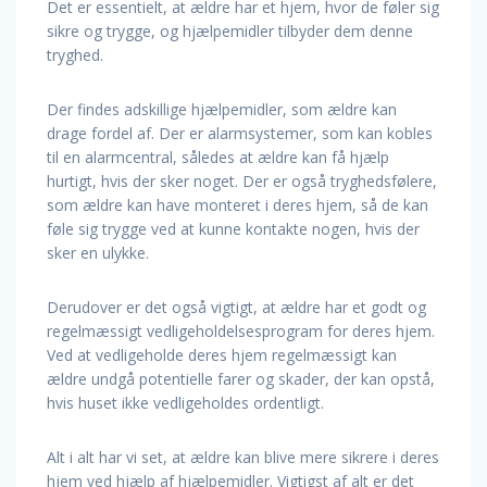
Det er essentielt, at ældre har et hjem, hvor de føler sig
sikre og trygge, og hjælpemidler tilbyder dem denne
tryghed.
Der findes adskillige hjælpemidler, som ældre kan
drage fordel af. Der er alarmsystemer, som kan kobles
til en alarmcentral, således at ældre kan få hjælp
hurtigt, hvis der sker noget. Der er også tryghedsfølere,
som ældre kan have monteret i deres hjem, så de kan
føle sig trygge ved at kunne kontakte nogen, hvis der
sker en ulykke.
Derudover er det også vigtigt, at ældre har et godt og
regelmæssigt vedligeholdelsesprogram for deres hjem.
Ved at vedligeholde deres hjem regelmæssigt kan
ældre undgå potentielle farer og skader, der kan opstå,
hvis huset ikke vedligeholdes ordentligt.
Alt i alt har vi set, at ældre kan blive mere sikrere i deres
hjem ved hjælp af hjælpemidler. Vigtigst af alt er det