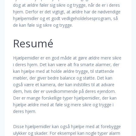
dog at ældre føler sig sikre og trygge, når de er i deres
hjem. Derfor er det vigtigt, at ældre har de nødvendige
hjælpemidler og et godt vedligeholdelsesprogram, så
de kan føle sig sikre og trygge.
Resumé
Hjælpemidler er en god måde at gøre ældre mere sikre
i deres hjem. Det kan være alt fra smarte alarmer, der
kan hjælpe med at holde ældre trygge, til støttende
møbler, der giver bedre balance og støtte. Det kan
også være et kamera, der kan indstilles til at advare
dem, hvis der er uvedkommende på deres ejendom.
Der er mange forskellige typer hjælpemidler, der kan
hjælpe ældre med at føle sig mere sikre og trygge i
deres hjem.
Disse hjælpemidler kan også hjælpe med at forebygge
ulykker og skader. For eksempel kan nogle typer alarm