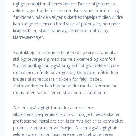
rigtige produkter til deres behov. Det er afgørende at
ældre tager højde for sikkerhedsniveauet, komfort og
funktioner, når de vælger sikkerhedshjælpemidler. Ældre
kan vælge mellem en bred vifte af produkter, herunder
kontaktlejer, støttehåndtag, skridsikre måtter og
klatreværktøjer.
Kontaktlejer kan bruges til at holde ældre i stand til at
stå og bevæge sig med større sikkerhed og komfort.
Støttehåndtag kan også bruges til at give ældre støtte
og balance, når de bevæger sig. Skridsikre måtter kan
bruges til at reducere risikoen for fald i badet.
Klatreværktøjer kan hjælpe ældre med at komme ind
og ud af en seng eller en stol uden at løfte dem.
Det er også vigtigt for ældre at installere
sikkerhedshjælpemidler korrekt. I nogle tilfælde skal en
professionel installere det, især hvis det er et komplekst
produkt eller kræver værktøjer. Det er også vigtigt at
ældre sørger for at inspicere og vedligeholde deres