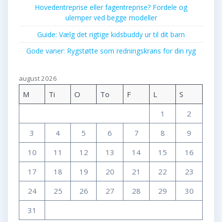
Hovedentreprise eller fagentreprise? Fordele og
ulemper ved begge modeller
Guide: Vælg det rigtige kidsbuddy ur til dit barn
Gode vaner: Rygstøtte som redningskrans for din ryg
august 2026
M
Ti
O
To
F
L
S
1
2
3
4
5
6
7
8
9
10
11
12
13
14
15
16
17
18
19
20
21
22
23
24
25
26
27
28
29
30
31