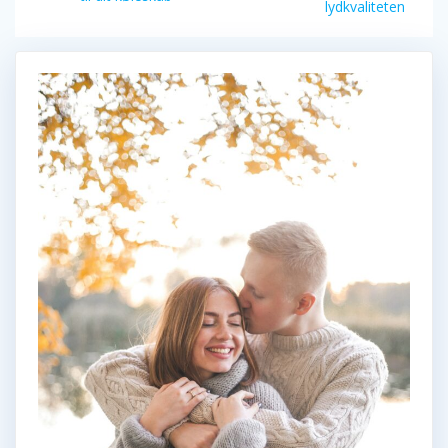
lydkvaliteten