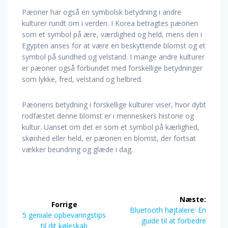
Pæoner har også en symbolsk betydning i andre
kulturer rundt om i verden. I Korea betragtes pæonen
som et symbol på ære, værdighed og held, mens den i
Egypten anses for at være en beskyttende blomst og et
symbol på sundhed og velstand. I mange andre kulturer
er pæoner også forbundet med forskellige betydninger
som lykke, fred, velstand og helbred.
Pæonens betydning i forskellige kulturer viser, hvor dybt
rodfæstet denne blomst er i menneskers historie og
kultur. Uanset om det er som et symbol på kærlighed,
skønhed eller held, er pæonen en blomst, der fortsat
vækker beundring og glæde i dag.
Indlægsnavigation
Næste:
Forrige
Næste
Bluetooth højtalere: En
Forrige
5 geniale opbevaringstips
indlæg:
guide til at forbedre
indlæg:
til dit køleskab