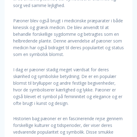
sorg ved samme lejlighed.
Pæoner blev også brugt i medicinske præparater i både
kinesisk og græsk medicin. De blev anvendt til at
behandle forskellige sygdomme og betragtes som en
helbredende plante. Denne anvendelse af pæoner som
medicin har også bidraget til deres popularitet og status
som en symbolsk blomst.
I dag er pæoner stadig meget værdsat for deres
skønhed og symbolske betydning. De er en populær
blomst til bryllupper og andre festlige begivenheder,
hvor de symboliserer kærlighed og lykke. Pæoner er
også blevet et symbol på femininitet og elegance og er
ofte brugt i kunst og design.
Historien bag pæoner er en fascinerende rejse gennem
forskellige kulturer og tidsperioder, der viser deres
vedvarende popularitet og symbolik. Disse smukke