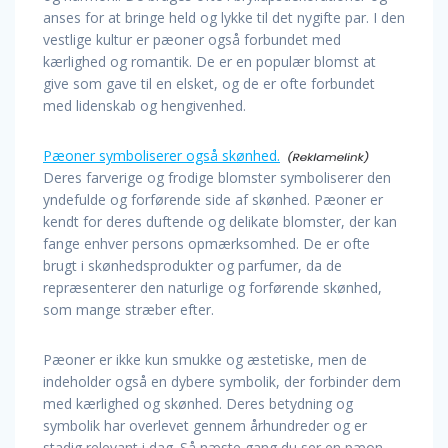
anses for at bringe held og lykke til det nygifte par. I den
vestlige kultur er pæoner også forbundet med
kærlighed og romantik. De er en populær blomst at
give som gave til en elsket, og de er ofte forbundet
med lidenskab og hengivenhed.
Pæoner symboliserer også skønhed.
Deres farverige og frodige blomster symboliserer den
yndefulde og forførende side af skønhed. Pæoner er
kendt for deres duftende og delikate blomster, der kan
fange enhver persons opmærksomhed. De er ofte
brugt i skønhedsprodukter og parfumer, da de
repræsenterer den naturlige og forførende skønhed,
som mange stræber efter.
Pæoner er ikke kun smukke og æstetiske, men de
indeholder også en dybere symbolik, der forbinder dem
med kærlighed og skønhed. Deres betydning og
symbolik har overlevet gennem århundreder og er
stadig relevant i dag. Så næste gang du ser en pæon,