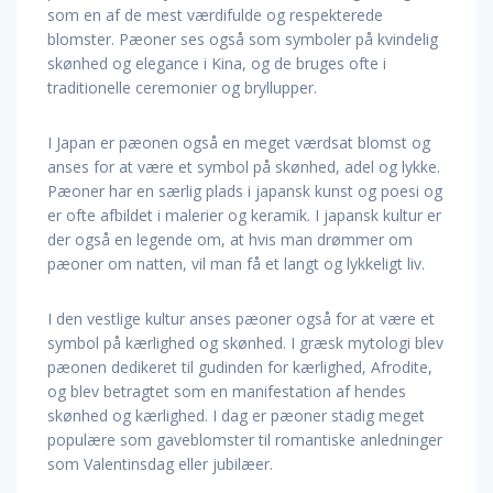
som en af ​​de mest værdifulde og respekterede
blomster. Pæoner ses også som symboler på kvindelig
skønhed og elegance i Kina, og de bruges ofte i
traditionelle ceremonier og bryllupper.
I Japan er pæonen også en meget værdsat blomst og
anses for at være et symbol på skønhed, adel og lykke.
Pæoner har en særlig plads i japansk kunst og poesi og
er ofte afbildet i malerier og keramik. I japansk kultur er
der også en legende om, at hvis man drømmer om
pæoner om natten, vil man få et langt og lykkeligt liv.
I den vestlige kultur anses pæoner også for at være et
symbol på kærlighed og skønhed. I græsk mytologi blev
pæonen dedikeret til gudinden for kærlighed, Afrodite,
og blev betragtet som en manifestation af hendes
skønhed og kærlighed. I dag er pæoner stadig meget
populære som gaveblomster til romantiske anledninger
som Valentinsdag eller jubilæer.