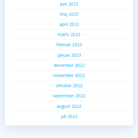
juni 2023
maj 2023
april 2023
marts 2023
februar 2023
januar 2023
december 2022
november 2022
oktober 2022
september 2022
august 2022
juli 2022