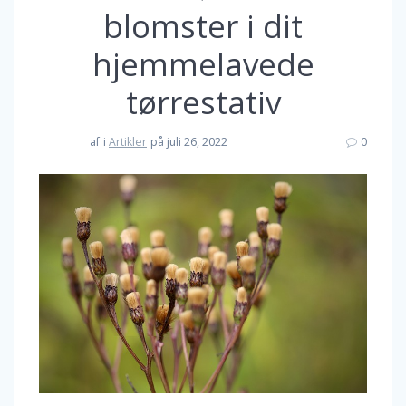
blomster i dit
hjemmelavede
tørrestativ
af
i
Artikler
på juli 26, 2022
0