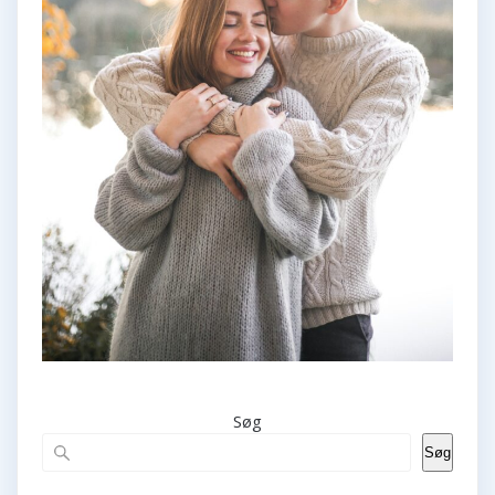
Søg
Søg