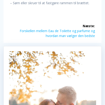
– Søm eller skruer til at fastgøre rammen til brættet.
Indlægsnavigation
Næste:
Næste
Forskellen mellem Eau de Toilette og parfume og
indlæg:
hvordan man vælger den bedste