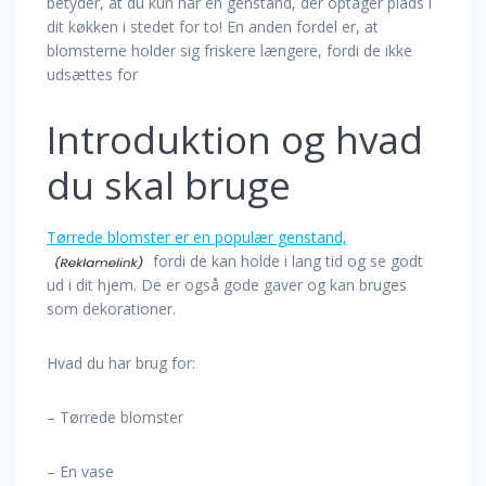
betyder, at du kun har én genstand, der optager plads i
dit køkken i stedet for to! En anden fordel er, at
blomsterne holder sig friskere længere, fordi de ikke
udsættes for
Introduktion og hvad
du skal bruge
Tørrede blomster er en populær genstand,
fordi de kan holde i lang tid og se godt
ud i dit hjem. De er også gode gaver og kan bruges
som dekorationer.
Hvad du har brug for:
– Tørrede blomster
– En vase