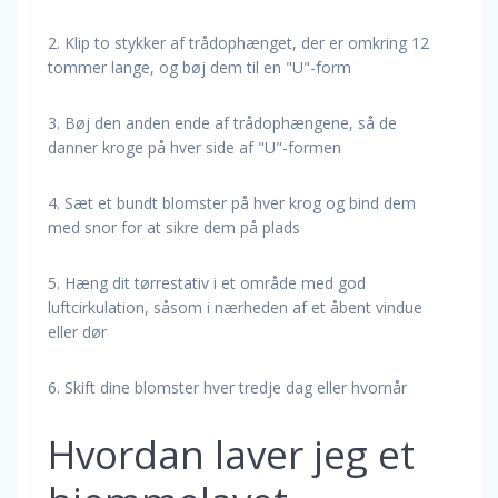
2. Klip to stykker af trådophænget, der er omkring 12
tommer lange, og bøj dem til en "U"-form
3. Bøj den anden ende af trådophængene, så de
danner kroge på hver side af "U"-formen
4. Sæt et bundt blomster på hver krog og bind dem
med snor for at sikre dem på plads
5. Hæng dit tørrestativ i et område med god
luftcirkulation, såsom i nærheden af et åbent vindue
eller dør
6. Skift dine blomster hver tredje dag eller hvornår
Hvordan laver jeg et