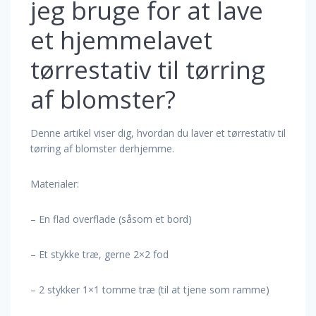
jeg bruge for at lave
et hjemmelavet
tørrestativ til tørring
af blomster?
Denne artikel viser dig, hvordan du laver et tørrestativ til
tørring af blomster derhjemme.
Materialer:
– En flad overflade (såsom et bord)
– Et stykke træ, gerne 2×2 fod
– 2 stykker 1×1 tomme træ (til at tjene som ramme)